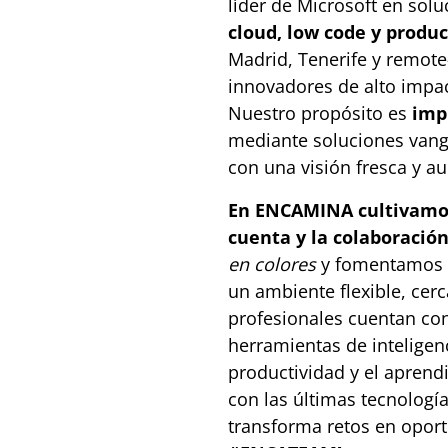
líder de Microsoft en sol
cloud, low code y produc
Madrid, Tenerife y remote-
innovadores de alto impac
Nuestro propósito es
imp
mediante soluciones vang
con una visión fresca y a
En ENCAMINA cultivamos
cuenta y la colaboración
en colores
y fomentamos e
un ambiente flexible, cer
profesionales cuentan co
herramientas de inteligenci
productividad y el aprend
con las últimas tecnologí
transforma retos en opor