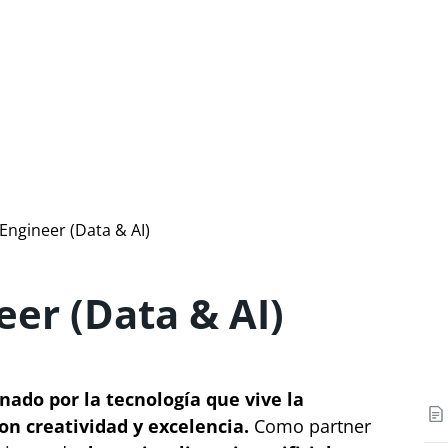
Engineer (Data & AI)
eer (Data & AI)
ado por la tecnología que vive la
on creatividad y excelencia.
Como partner