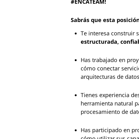
#ENCATEAM!
Sabrás que esta posició
Te interesa construir
estructurada, confia
Has trabajado en pro
cómo conectar servici
arquitecturas de dato
Tienes experiencia de
herramienta natural p
procesamiento de dat
Has participado en p
cómo utilizar sus cap