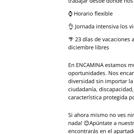
trabajar desde donde nos 
⌚ Horario flexible
👌 Jornada intensiva los v
🌴 23 días de vacaciones 
diciembre libres
En ENCAMINA estamos muy
oportunidades. Nos encan
diversidad sin importar la
ciudadanía, discapacidad,
característica protegida po
Si ahora mismo no ves ni
nada! 😊Apúntate a nuest
encontrarás en el apart