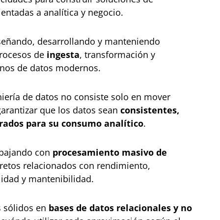
ientadas a analítica y negocio.
señando, desarrollando y manteniendo
procesos de
ingesta
, transformación y
rnos de datos modernos.
niería de datos no consiste solo en mover
garantizar que los datos sean
consistentes,
arados para su consumo analítico
.
abajando con
procesamiento masivo de
 retos relacionados con rendimiento,
lidad y mantenibilidad.
 sólidos en
bases de datos relacionales y no