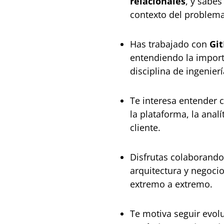
relacionales
, y sabe
contexto del problema
Has trabajado con
Gi
entendiendo la importa
disciplina de ingenier
Te interesa entender 
la plataforma, la analí
cliente.
Disfrutas colaborando 
arquitectura y negoci
extremo a extremo.
Te motiva seguir evo