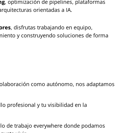
ng
, optimización de pipelines, plataformas
rquitecturas orientadas a IA.
ores
, disfrutas trabajando en equipo,
iento y construyendo soluciones de forma
o colaboración como autónomo, nos adaptamos
o profesional y tu visibilidad en la
lo de trabajo everywhere donde podamos