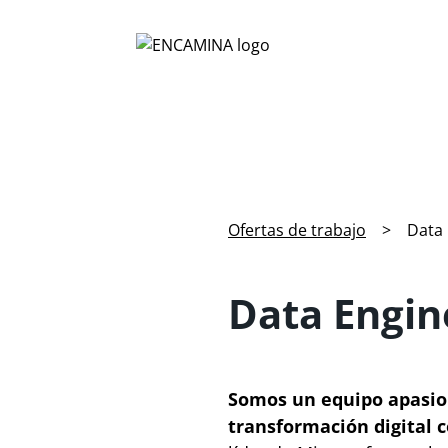
Ofertas de trabajo
>
Data 
Data Engin
Somos un equipo apasion
transformación digital c