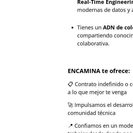
Real-Time Engineeri
modernas de datos y a
Tienes un
ADN de col
compartiendo conocim
colaborativa.
ENCAMINA te ofrece:
📋 Contrato indefinido 
a lo que mejor te venga
🚀 Impulsamos el desarroll
comunidad técnica
📍 Confiamos en un mode