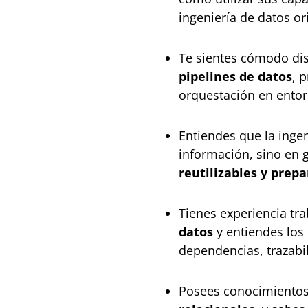
ingeniería de datos or
Te sientes cómodo di
pipelines de datos
, 
orquestación en ento
Entiendes que la inge
información, sino en 
reutilizables y prep
Tienes experiencia tr
datos
y entiendes los
dependencias, trazabi
Posees conocimientos