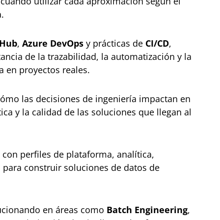
s cuándo utilizar cada aproximación según el
.
tHub
,
Azure DevOps
y prácticas de
CI/CD
,
ncia de la trazabilidad, la automatización y la
ía en proyectos reales.
cómo las decisiones de ingeniería impactan en
tica y la calidad de las soluciones que llegan al
con perfiles de plataforma, analítica,
o para construir soluciones de datos de
lucionando en áreas como
Batch Engineering
,