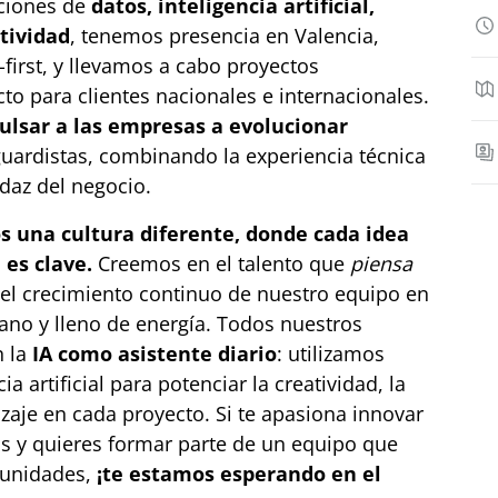
uciones de
datos, inteligencia artificial,
tividad
, tenemos presencia en Valencia,
first, y llevamos a cabo proyectos
to para clientes nacionales e internacionales.
ulsar a las empresas a evolucionar
uardistas, combinando la experiencia técnica
udaz del negocio.
 una cultura diferente, donde cada idea
 es clave.
Creemos en el talento que
piensa
l crecimiento continuo de nuestro equipo en
cano y lleno de energía. Todos nuestros
n la
IA como asistente diario
: utilizamos
a artificial para potenciar la creatividad, la
izaje en cada proyecto. Si te apasiona innovar
as y quieres formar parte de un equipo que
tunidades,
¡te estamos esperando en el