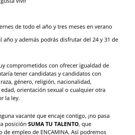
gusta vivir
iernes de todo el año y tres meses en verano
al año y además podrás disfrutar del 24 y 31 de
 comprometidos con ofrecer igualdad de
taría tener candidatas y candidatos con
 raza, género, religión, nacionalidad,
 edad, orientación sexual o cualquier otra
r la ley.
nguna vacante que encaje contigo, ¡no pasa
ra posición
SUMA TU TALENTO
, que
ado de empleo de ENCAMINA. Así podremos